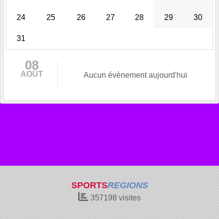
24
25
26
27
28
29
30
31
08
AOÛT
Aucun évènement aujourd'hui
SPORTS
REGIONS
357198
visites