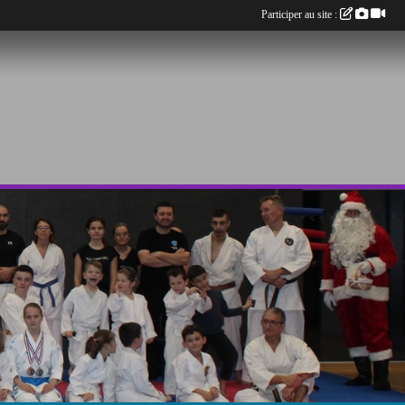
Participer au site :