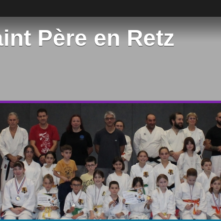
int Père en Retz