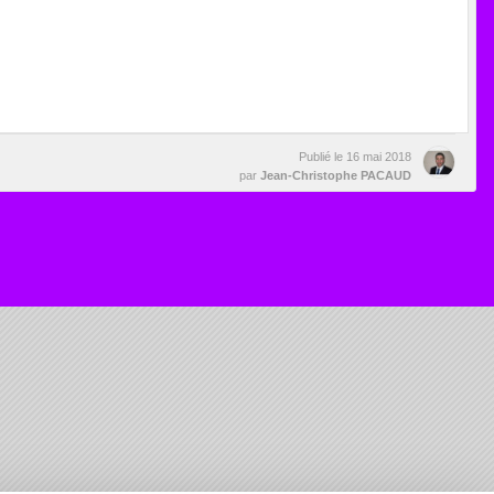
Publié le
16 mai 2018
par
Jean-Christophe PACAUD