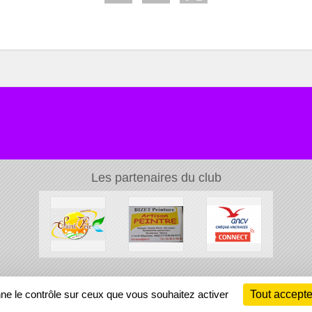
Les partenaires du club
Ch
nne le contrôle sur ceux que vous souhaitez activer
Tout accepte
Information