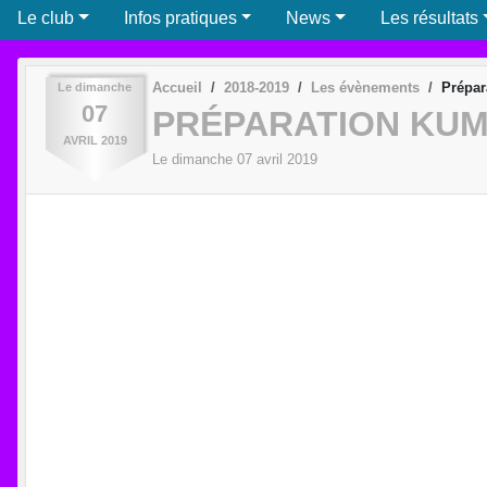
Le club
Infos pratiques
News
Les résultats
Accueil
2018-2019
Les évènements
Prépar
Le
dimanche
07
PRÉPARATION KUM
AVRIL
2019
Le
dimanche
07
avril
2019