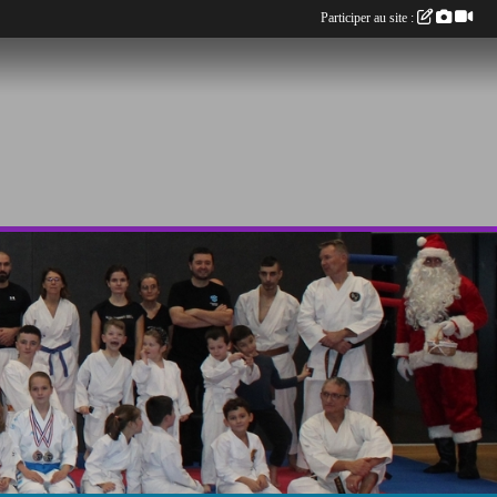
Participer au site :