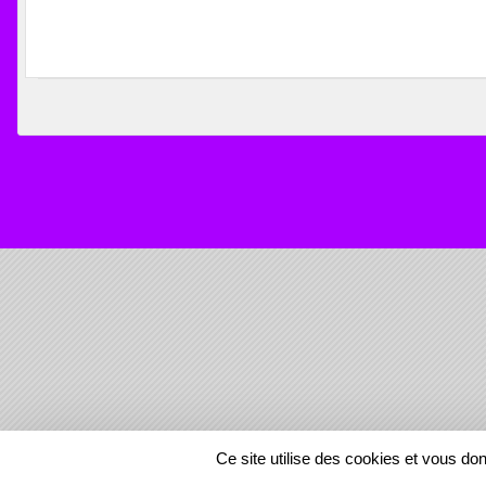
SPORTS
REGIONS
Ce site utilise des cookies et vous do
357223
visites