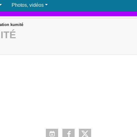
Photos, vidéos
ation kumité
ITÉ