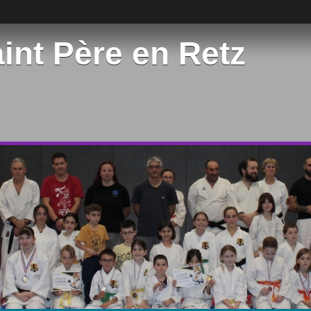
int Père en Retz