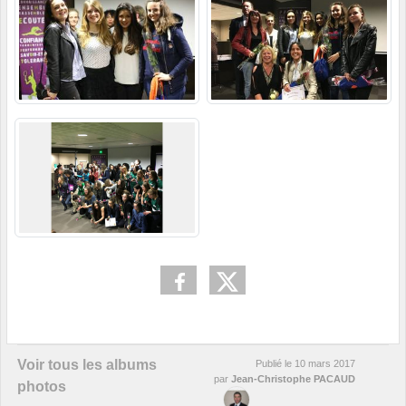
Voir tous les albums
Publié le
10 mars 2017
par
Jean-Christophe PACAUD
photos