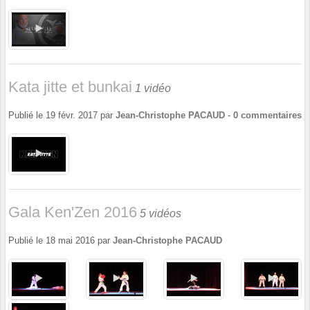
Kata jitte et bunkai
1 vidéo
Publié le
19 févr. 2017
par
Jean-Christophe PACAUD
-
0
commentaires
Gala Ken'Zen 2016
5 vidéos
Publié le
18 mai 2016
par
Jean-Christophe PACAUD