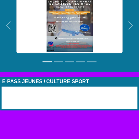
Précedent
Sui
E-PASS JEUNES / CULTURE SPORT