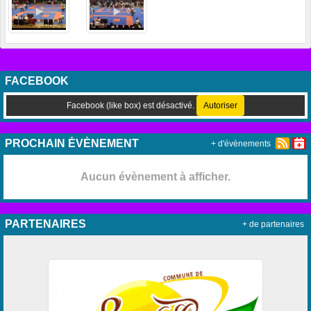
FACEBOOK
Facebook (like box) est désactivé.
Autoriser
PROCHAIN ÉVÈNEMENT
+ d'évènements
Aucun évènement à afficher.
PARTENAIRES
+ de partenaires