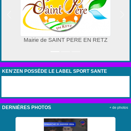
Précedent
Suiv
Mairie de SAINT PERE EN RETZ
KEN'ZEN POSSÈDE LE LABEL SPORT SANTE
DERNIÈRES PHOTOS
+ de photos