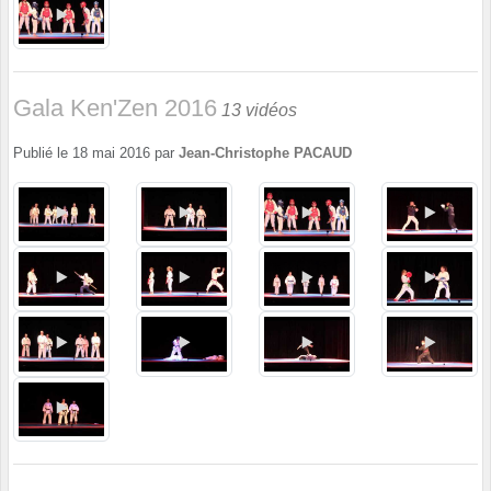
Gala Ken'Zen 2016
13 vidéos
Publié le
18 mai 2016
par
Jean-Christophe PACAUD