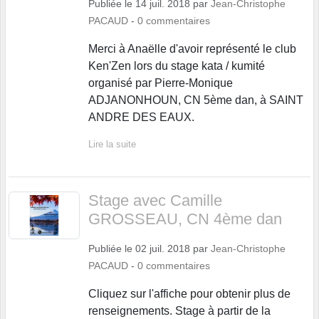
Publiée le
14 juil. 2018
par
Jean-Christophe
PACAUD
-
0
commentaires
Merci à Anaëlle d'avoir représenté le club
Ken'Zen lors du stage kata / kumité
organisé par Pierre-Monique
ADJANONHOUN, CN 5ème dan, à SAINT
ANDRE DES EAUX.
Lire la suite
Stage avec Camille
GROSSEAU, CN 4ème dan
Publiée le
02 juil. 2018
par
Jean-Christophe
PACAUD
-
0
commentaires
Cliquez sur l'affiche pour obtenir plus de
renseignements. Stage à partir de la