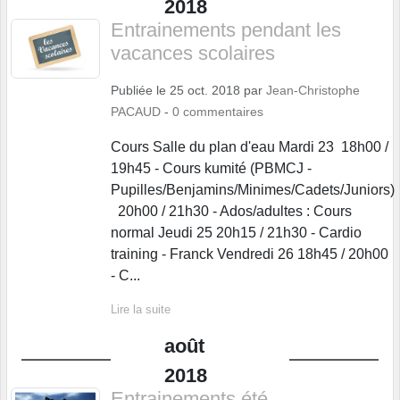
2018
Entrainements pendant les
vacances scolaires
Publiée le
25 oct. 2018
par
Jean-Christophe
PACAUD
-
0
commentaires
Cours Salle du plan d'eau Mardi 23 18h00 /
19h45 - Cours kumité (PBMCJ -
Pupilles/Benjamins/Minimes/Cadets/Juniors)
20h00 / 21h30 - Ados/adultes : Cours
normal Jeudi 25 20h15 / 21h30 - Cardio
training - Franck Vendredi 26 18h45 / 20h00
- C...
Lire la suite
août
2018
Entrainements été