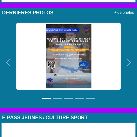
DERNIÈRES PHOTOS
+ de photos
Précedent
Sui
E-PASS JEUNES / CULTURE SPORT