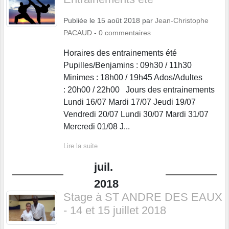
Publiée le
15 août 2018
par
Jean-Christophe
PACAUD
-
0
commentaires
Horaires des entrainements été
Pupilles/Benjamins : 09h30 / 11h30
Minimes : 18h00 / 19h45 Ados/Adultes
: 20h00 / 22h00 Jours des entrainements
Lundi 16/07 Mardi 17/07 Jeudi 19/07
Vendredi 20/07 Lundi 30/07 Mardi 31/07
Mercredi 01/08 J...
Lire la suite
juil.
2018
Stage à ST ANDRE DES EAUX
- 14 et 15 juillet 2018