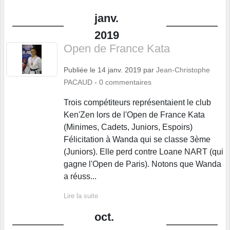
janv.
2019
Open de France Kata
Publiée le
14 janv. 2019
par
Jean-Christophe
PACAUD
-
0
commentaires
Trois compétiteurs représentaient le club
Ken'Zen lors de l'Open de France Kata
(Minimes, Cadets, Juniors, Espoirs)
Félicitation à Wanda qui se classe 3ème
(Juniors). Elle perd contre Loane NART (qui
gagne l'Open de Paris). Notons que Wanda
a réuss...
Lire la suite
oct.