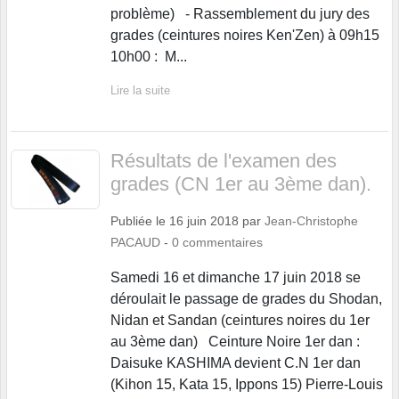
problème) - Rassemblement du jury des
grades (ceintures noires Ken'Zen) à 09h15
10h00 : M...
Lire la suite
Résultats de l'examen des
grades (CN 1er au 3ème dan).
Publiée le
16 juin 2018
par
Jean-Christophe
PACAUD
-
0
commentaires
Samedi 16 et dimanche 17 juin 2018 se
déroulait le passage de grades du Shodan,
Nidan et Sandan (ceintures noires du 1er
au 3ème dan) Ceinture Noire 1er dan :
Daisuke KASHIMA devient C.N 1er dan
(Kihon 15, Kata 15, Ippons 15) Pierre-Louis