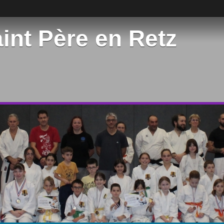
int Père en Retz