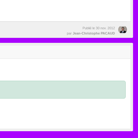
Publié le
30 nov. 2012
par
Jean-Christophe PACAUD