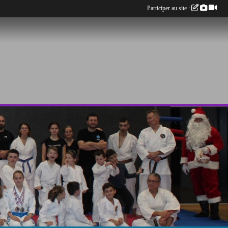
Participer au site :