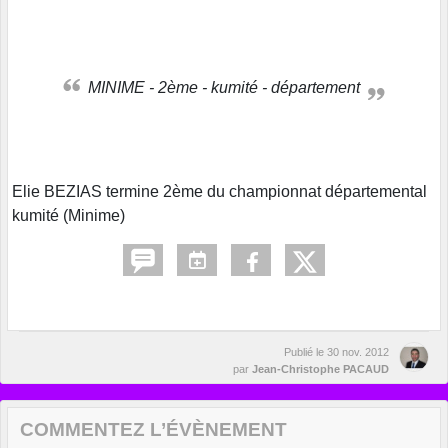
MINIME - 2ème - kumité - département
Elie BEZIAS termine 2ème du championnat départemental
kumité (Minime)
Publié le
30 nov. 2012
par
Jean-Christophe PACAUD
COMMENTEZ L’ÉVÈNEMENT