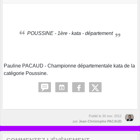
POUSSINE - 1ère - kata - département
Pauline PACAUD - Championne départementale kata de la
catégorie Poussine.
Publié le
30 nov. 2012
par
Jean-Christophe PACAUD