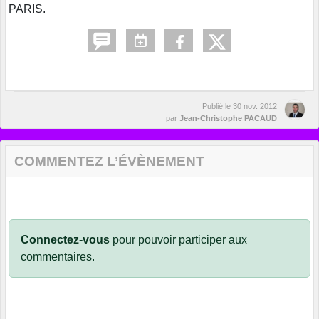
PARIS.
Publié le
30 nov. 2012
par
Jean-Christophe PACAUD
COMMENTEZ L’ÉVÈNEMENT
Connectez-vous
pour pouvoir participer aux
commentaires.