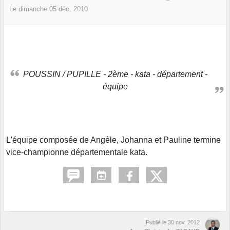
Le
dimanche
05
déc.
2010
POUSSIN / PUPILLE - 2ème - kata - département -
équipe
L'équipe composée de Angèle, Johanna et Pauline termine
vice-championne départementale kata.
Publié le
30 nov. 2012