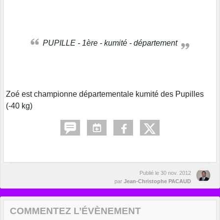
PUPILLE - 1ère - kumité - département
Zoé est championne départementale kumité des Pupilles
(-40 kg)
Publié le
30 nov. 2012
par
Jean-Christophe PACAUD
COMMENTEZ L’ÉVÈNEMENT