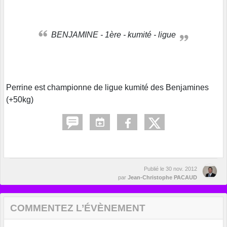
BENJAMINE - 1ère - kumité - ligue
Perrine est championne de ligue kumité des Benjamines
(+50kg)
Publié le
30 nov. 2012
par
Jean-Christophe PACAUD
COMMENTEZ L’ÉVÈNEMENT