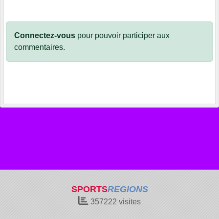
Connectez-vous
pour pouvoir participer aux
commentaires.
SPORTS
REGIONS
357222
visites