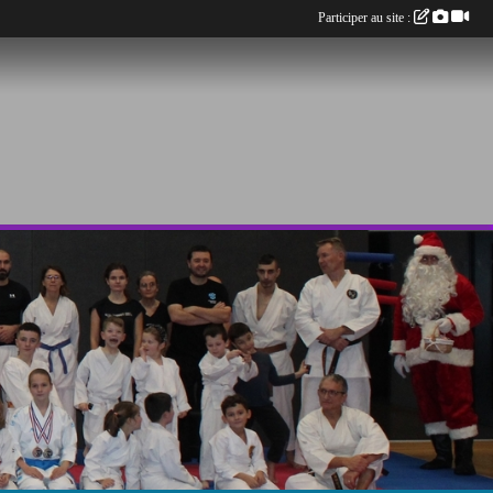
Participer au site :