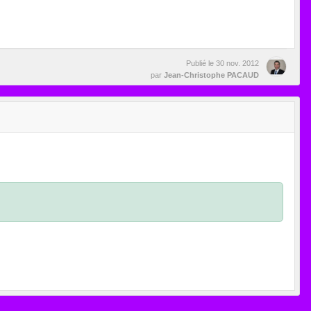
Publié le
30 nov. 2012
par
Jean-Christophe PACAUD