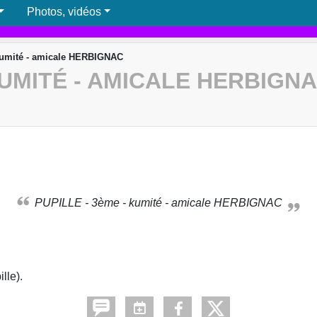
Photos, vidéos
kumité - amicale HERBIGNAC
KUMITÉ - AMICALE HERBIGN
PUPILLE - 3ème - kumité - amicale HERBIGNAC
lle).