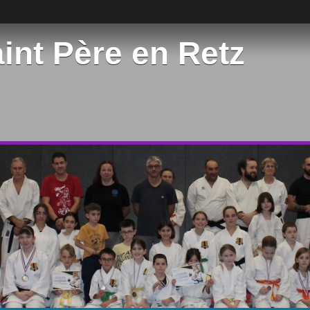
int Père en Retz