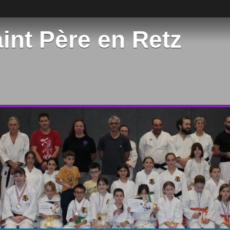
int Père en Retz