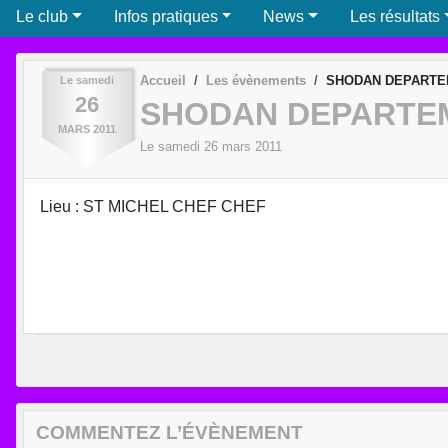
Le club
Infos pratiques
News
Les résultats
Accueil
Les évènements
SHODAN DEPARTE
Le
samedi
26
SHODAN DEPARTE
MARS
2011
Le
samedi
26
mars
2011
Lieu : ST MICHEL CHEF CHEF
COMMENTEZ L’ÉVÈNEMENT