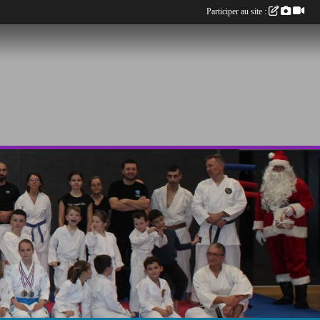
Participer au site :