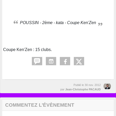
POUSSIN - 2ème - kata - Coupe Ken'Zen
Coupe Ken'Zen : 15 clubs.
Publié le
30 nov. 2012
par
Jean-Christophe PACAUD
COMMENTEZ L’ÉVÈNEMENT