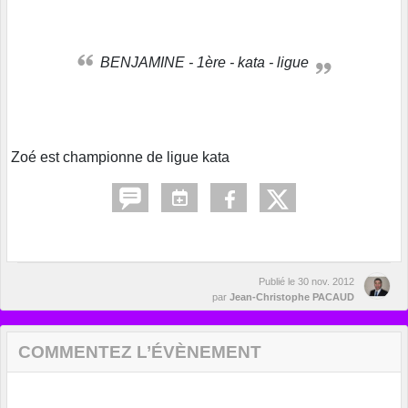
BENJAMINE - 1ère - kata - ligue
Zoé est championne de ligue kata
Publié le
30 nov. 2012
par
Jean-Christophe PACAUD
COMMENTEZ L’ÉVÈNEMENT