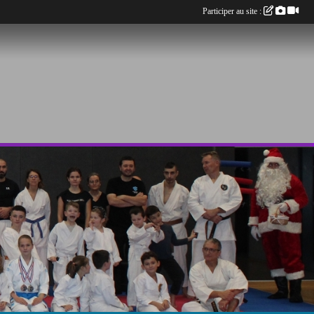
Participer au site :