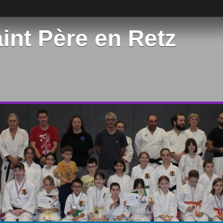
int Père en Retz