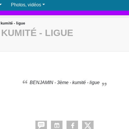
Photos, vidéos
kumité - ligue
 KUMITÉ - LIGUE
BENJAMIN - 3ème - kumité - ligue