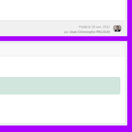
Publié le
30 nov. 2012
par
Jean-Christophe PACAUD