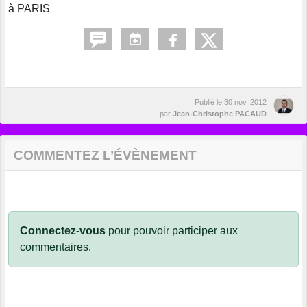
à PARIS
Publié le
30 nov. 2012
par
Jean-Christophe PACAUD
COMMENTEZ L’ÉVÈNEMENT
Connectez-vous
pour pouvoir participer aux
commentaires.