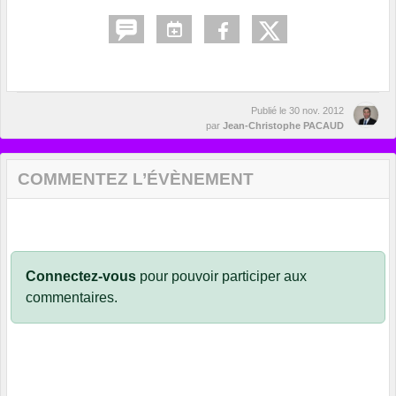
Publié le
30 nov. 2012
par
Jean-Christophe PACAUD
COMMENTEZ L’ÉVÈNEMENT
Connectez-vous
pour pouvoir participer aux
commentaires.