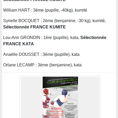
William HART : 3ème (pupille, -40kg), kumité
Syrielle BOCQUET : 2ème (benjamine, -30 kg), kumité,
Sélectionnée FRANCE KUMITE
Lou-Ann GRONDIN : 1ère (pupille), kata,
Sélectionnée
FRANCE KATA
Anaëlle DOUSSET : 3ème (pupille), kata
Orlane LECAMP : 3ème (benjamine), kata