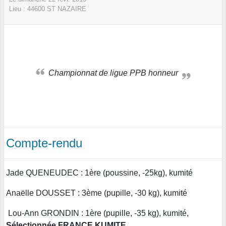
Lieu :
44600
ST NAZAIRE
Championnat de ligue PPB honneur
Compte-rendu
Jade QUENEUDEC : 1ère (poussine, -25kg), kumité
Anaëlle DOUSSET : 3ème (pupille, -30 kg), kumité
Lou-Ann GRONDIN : 1ère (pupille, -35 kg), kumité,
Sélectionnée FRANCE KUMITE