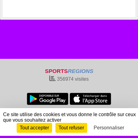
SPORTS
REGIONS
356974
visites
Charte cookies
Gestion des cookies
Ce site utilise des cookies et vous donne le contrôle sur ceux
que vous souhaitez activer
Informations légales
Signaler un contenu inapproprié
Tout accepter
Tout refuser
Personnaliser
Envie de participer ?
Connexion