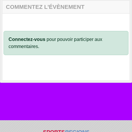
COMMENTEZ L’ÉVÈNEMENT
Connectez-vous
pour pouvoir participer aux
commentaires.