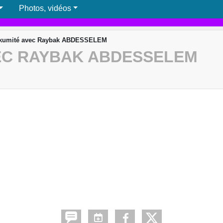
Photos, vidéos
 kumité avec Raybak ABDESSELEM
EC RAYBAK ABDESSELEM