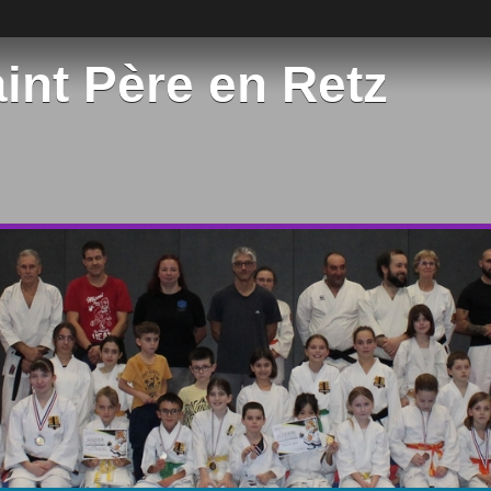
int Père en Retz