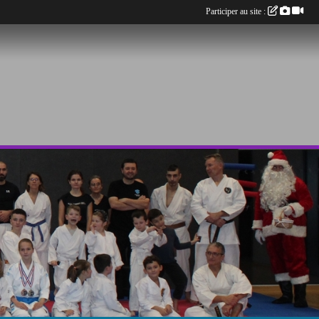
Participer au site :