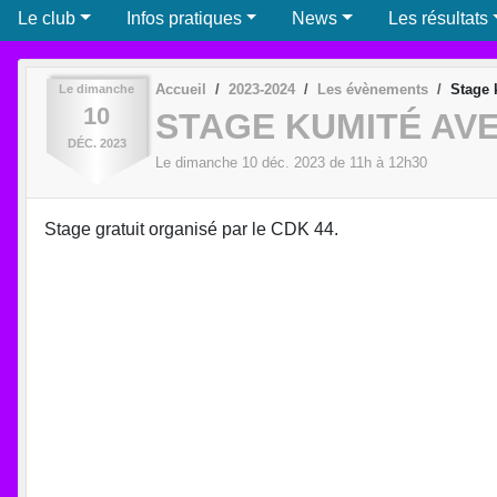
Le club
Infos pratiques
News
Les résultats
Accueil
2023-2024
Les évènements
Stage
Le
dimanche
10
STAGE KUMITÉ AV
DÉC.
2023
Le
dimanche
10
déc.
2023
de 11h à 12h30
Stage gratuit organisé par le CDK 44.