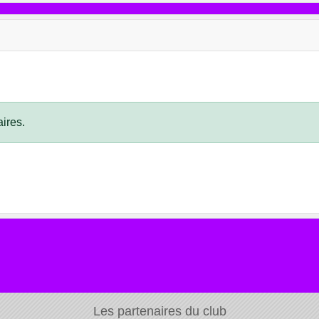
ires.
Les partenaires du club