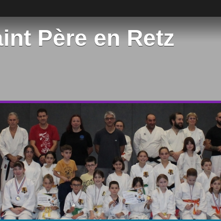
int Père en Retz