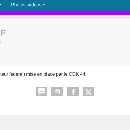
Photos, vidéos
IF
7h
teur fédéral) mise en place par le CDK 44.