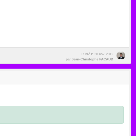
Publié le
30 nov. 2012
par
Jean-Christophe PACAUD