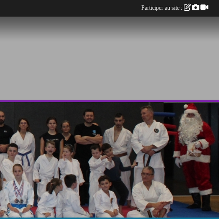
Participer au site :