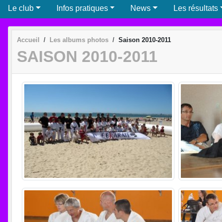
Le club
Infos pratiques
News
Les résultats
Accueil
Les albums photos
Saison 2010-2011
SAISON 2010-2011