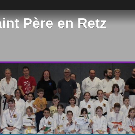
int Père en Retz