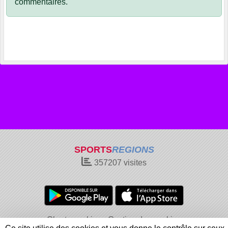
commentaires.
SPORTS
REGIONS
357207
visites
Charte cookies
Gestion des cookies