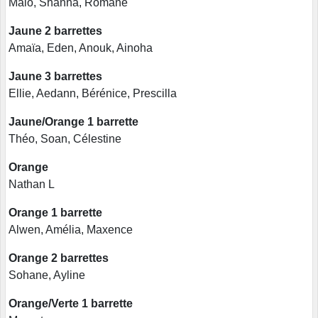
Malo, Shanna, Romane
Jaune 2 barrettes
Amaïa, Eden, Anouk, Ainoha
Jaune 3 barrettes
Ellie, Aedann, Bérénice, Prescilla
Jaune/Orange 1 barrette
Théo, Soan, Célestine
Orange
Nathan L
Orange 1 barrette
Alwen, Amélia, Maxence
Orange 2 barrettes
Sohane, Ayline
Orange/Verte 1 barrette